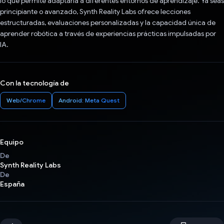
lo que permite adaptarla a diferentes entornos de aprendizaje. Ya seas
principiante o avanzado, Synth Reality Labs ofrece lecciones
estructuradas, evaluaciones personalizadas y la capacidad única de
aprender robótica a través de experiencias prácticas impulsadas por
IA.
Con la tecnología de
Web/Chrome
Android: Meta Quest
Equipo
De
Synth Reality Labs
De
España