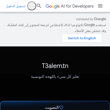
تسجيل الدخول
تستخدم Google تكنولوجيا الذكاء الاصطناعي لترجمة المحتوى إلى لغتك المفضّلة،
وقد تتضمّن بعض الأخطاء.
T3alem.tn
تعلم كل شيء باللهجة التونسية
التصويت