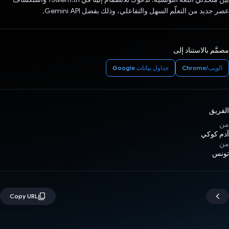
عصر جديد من التعلّم السهل والتفاعلي، وذلك بفضل Gemini API.
مصمَّم بالاستناد إلى
الويب/Chrome
جداول بيانات Google
الفريق
من
آدم كوكي
من
تونس