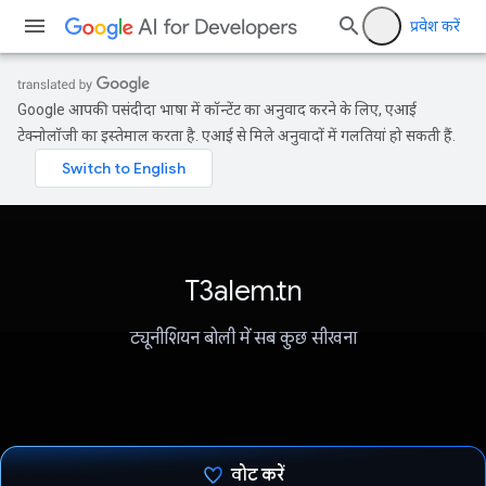
प्रवेश करें
Google आपकी पसंदीदा भाषा में कॉन्टेंट का अनुवाद करने के लिए, एआई
टेक्नोलॉजी का इस्तेमाल करता है. एआई से मिले अनुवादों में गलतियां हो सकती हैं.
T3alem.tn
ट्यूनीशियन बोली में सब कुछ सीखना
वोट करें