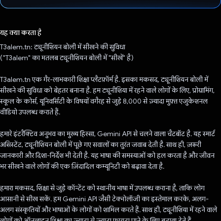
वोट कर दिया है!
यह क्या करता है
T3alem.tn: ट्यूनीशियन बोली में सीखने की सुविधा
("T3alem" का मतलब ट्यूनीशियन बोली में "सीखें" है)
T3alem.tn एक गैर-लाभकारी शिक्षा प्लैटफ़ॉर्म है. इसका मकसद, ट्यूनीशियन बोली में
सीखने की सुविधा को बेहतर बनाना है. हम ट्यूनीशिया में रहने वाले लोगों के लिए, प्रोग्रामिंग,
स्कूल के कोर्स, यूनिवर्सिटी के विषयों वगैरह से जुड़े 8,000 से ज़्यादा मुफ़्त एजुकेशनल
वीडियो उपलब्ध कराते हैं.
हमारे इंटरैक्टिव अनुभव का मुख्य हिस्सा, Gemini API से चलने वाला चैटबॉट है. यह स्मार्ट
असिस्टेंट, ट्यूनीशियन बोली में पूछे गए सवालों का तुरंत जवाब देती है. साथ ही, ज़रूरी
जानकारी और दिशा-निर्देश भी देती है. यह भाषा की समस्याओं को हल करता है और जीवन
भर सीखने वाले लोगों की एक ज़िंदादिल कम्यूनिटी को बढ़ावा देता है.
हमारा मकसद, शिक्षा से जुड़े कॉन्टेंट को स्थानीय भाषा में उपलब्ध कराना है, ताकि लोग
आसानी से सीख सकें. हम Gemini API जैसी टेक्नोलॉजी का इस्तेमाल करके, अलग-
अलग संस्कृतियों और भाषाओं के लोगों को शामिल करते हैं. साथ ही, ट्यूनीशिया में रहने वाले
लोगों को ऑनलाइन शिक्षा का ज़्यादा से ज़्यादा फ़ायदा पाने के लिए बढ़ावा देते हैं.