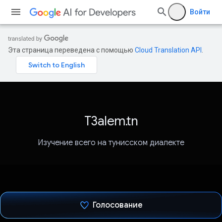
Войти
Эта страница переведена с помощью
Cloud Translation API
.
T3alem.tn
Изучение всего на тунисском диалекте
Голосование