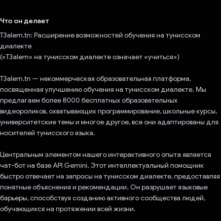
Проголосовал!
Что он делает
T3alem.tn: Расширение возможностей обучения на тунисском
диалекте
(«T3alem» на тунисском диалекте означает «учиться»)
T3alem.tn — некоммерческая образовательная платформа,
посвященная улучшению обучения на тунисском диалекте. Мы
предлагаем более 8000 бесплатных образовательных
видеороликов, охватывающих программирование, школьные курсы,
университетские темы и многое другое, все они адаптированы для
носителей тунисского языка.
Центральным элементом нашего интерактивного опыта является
чат-бот на базе API Gemini. Этот интеллектуальный помощник
быстро отвечает на запросы на тунисском диалекте, предоставляя
понятные объяснения и рекомендации. Он разрушает языковые
барьеры, способствуя созданию активного сообщества людей,
обучающихся на протяжении всей жизни.