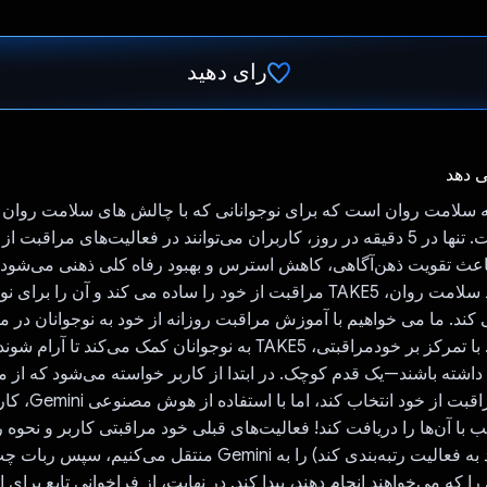
رای دهید
رای داد!
ی دهد
برنامه سلامت روان است که برای نوجوانانی که با چالش های سلامت روان
طراحی شده است. تنها در 5 دقیقه در روز، کاربران می‌توانند در فعالیت‌های مراقبت
عث تقویت ذهن‌آگاهی، کاهش استرس و بهبود رفاه کلی ذهنی می‌شود. 
بحران رو به رشد سلامت روان، TAKE5 مراقبت از خود را ساده می کند و آن ر
د. ما می خواهیم با آموزش مراقبت روزانه از خود به نوجوانان در مبا
روانی کمک کنیم. با تمرکز بر خودمراقبتی، TAKE5 به نوجوانان کمک می‌کن
اشته باشند—یک قدم کوچک. در ابتدا از کاربر خواسته می‌شود که از م
از فعالیت‌های مراقبت از خو
با آن‌ها را دریافت کند! فعالیت‌های قبلی خود مراقبتی کاربر و نحوه رت
(اگر کاربر بخواهد به فعالیت رتبه‌بندی کند) را به Gemini منتقل می
 را که می‌خواهند انجام دهند، پیدا کند. در نهایت، از فراخوانی تابع برای 