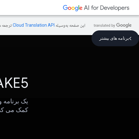
این صفحه به‌وسیله
ترجمه ش
برنامه های بیشتر
AKE5
یک برنامه و
کمک می کن