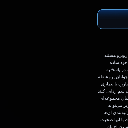
 روبرو هستند
 از خود ساده
در پاسخ به
ا برای نوجوانان پرمشغله
رزه با بیماری
د تا آرام شوند، سم زدایی کنند
یان مجموعه‌ای
د انتخاب کند، اما با استفاده از هوش مصنوعی Gemini، کاربر می‌تواند
به‌بندی آن‌ها
‌کنیم، سپس ربات چت با آنها صحبت
استخراج نام