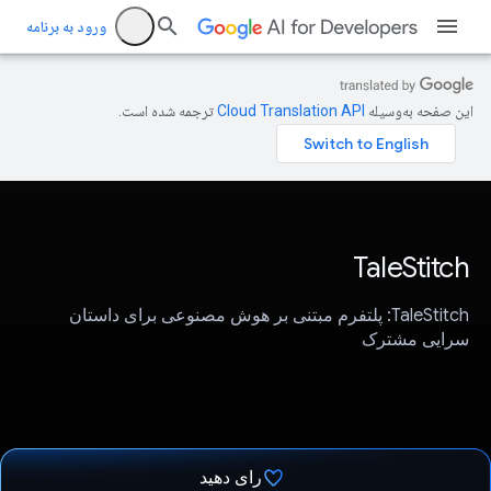
ورود به برنامه
این صفحه به‌وسیله
ترجمه شده است.
TaleStitch
TaleStitch: پلتفرم مبتنی بر هوش مصنوعی برای داستان
سرایی مشترک
رای دهید