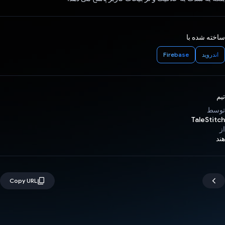
ساخته شده با
اندروید
Firebase
تیم
توسط
TaleStitch
از
هند