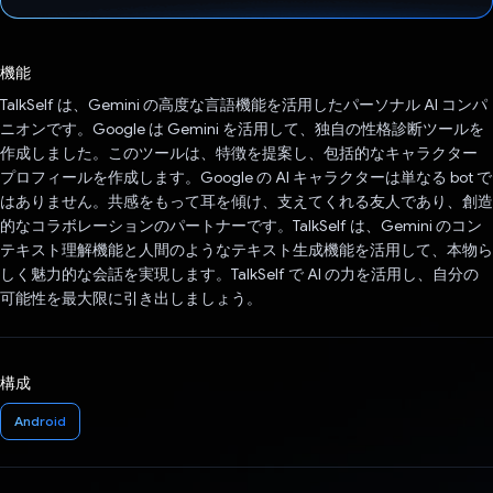
投票済み
機能
TalkSelf は、Gemini の高度な言語機能を活用したパーソナル AI コンパ
ニオンです。Google は Gemini を活用して、独自の性格診断ツールを
作成しました。このツールは、特徴を提案し、包括的なキャラクター
プロフィールを作成します。Google の AI キャラクターは単なる bot で
はありません。共感をもって耳を傾け、支えてくれる友人であり、創造
的なコラボレーションのパートナーです。TalkSelf は、Gemini のコン
テキスト理解機能と人間のようなテキスト生成機能を活用して、本物ら
しく魅力的な会話を実現します。TalkSelf で AI の力を活用し、自分の
可能性を最大限に引き出しましょう。
構成
Android