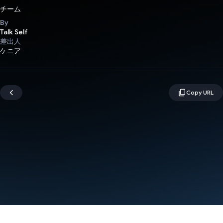
チーム
By
Talk Self
差出人
ケニア