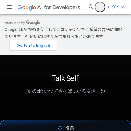
ログイン
Google は AI 技術を使用して、コンテンツをご希望の言語に翻訳し
ています。AI 翻訳には誤りが含まれる場合があります。
Talk Self
TalkSelf: いつでもそばにいる友達。😊
投票