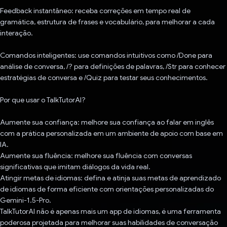
Feedback instantâneo: receba correções em tempo real de
gramática, estrutura de frases e vocabulário, para melhorar a cada
interação.
Comandos inteligentes: use comandos intuitivos como /Done para
análise de conversa, /? para definições de palavras, /Str para conhecer
estratégias de conversa e /Quiz para testar seus conhecimentos.
Por que usar o TalkTutorAI?
Aumente sua confiança: melhore sua confiança ao falar em inglês
com a prática personalizada em um ambiente de apoio com base em
IA.
Aumente sua fluência: melhore sua fluência com conversas
significativas que imitam diálogos da vida real.
Atingir metas de idiomas: defina e atinja suas metas de aprendizado
de idiomas de forma eficiente com orientações personalizadas do
Gemini-1.5-Pro.
TalkTutorAI não é apenas mais um app de idiomas, é uma ferramenta
poderosa projetada para melhorar suas habilidades de conversação