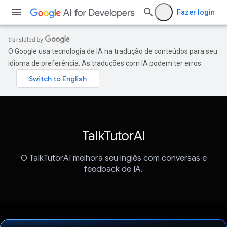
Fazer login
O Google usa tecnologia de IA na tradução de conteúdos para seu
idioma de preferência. As traduções com IA podem ter erros.
TalkTutorAI
O TalkTutorAI melhora seu inglês com conversas e
feedback de IA.