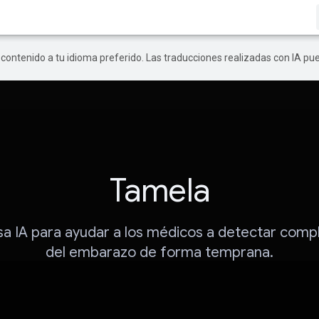
r contenido a tu idioma preferido. Las traducciones realizadas con IA p
Tamela
a IA para ayudar a los médicos a detectar comp
del embarazo de forma temprana.