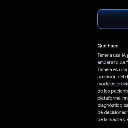
Qué hace
Tamela usa IA 
embarazo de fo
Tamela es una 
precisión del 
modelos previa
de los pacient
plataforma inn
diagnóstico es
de decisiones 
de la madre y 