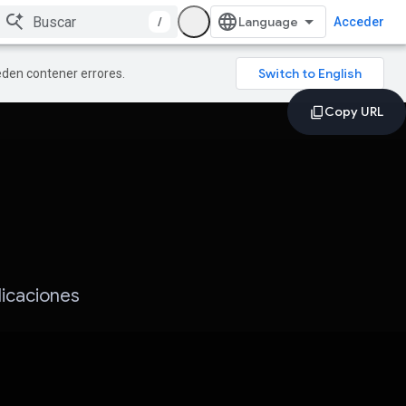
/
Acceder
ueden contener errores.
licaciones