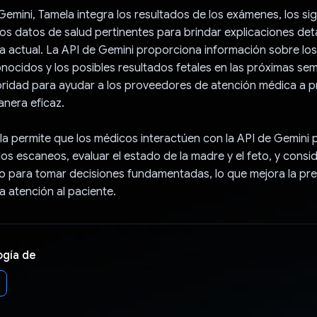
Gemini, Tamela integra los resultados de los exámenes, los sig
ros datos de salud pertinentes para brindar explicaciones deta
ica actual. La API de Gemini proporciona información sobre l
nocidos y los posibles resultados fetales en las próximas se
ioridad para ayudar a los proveedores de atención médica a pri
nera eficaz.
 permite que los médicos interactúen con la API de Gemini pa
los escaneos, evaluar el estado de la madre y el feto, y consid
co para tomar decisiones fundamentadas, lo que mejora la pre
a atención al paciente.
ogía de