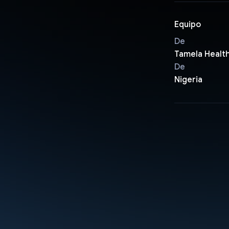
Equipo
De
Tamela Healt
De
Nigeria