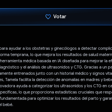
Votar
Votaste
para ayudar a los obstetras y ginecólogos a detectar compli
rma temprana, lo que mejora los resultados de salud materna 
herramienta médica basada en IA diseñada para mejorar la efi
diagnóstico y el análisis de ultrasonidos y CTG. Gracias a un 
mente entrenados junto con un historial médico y signos vital
es, Tamela facilita la detección de anomalías en madres y beb
ovadora ayuda a categorizar los ultrasonidos y los CTG en c
pecíficas, lo que proporciona estadísticas cruciales que resp
fundamentada para optimizar los resultados del parto y garant
el bebé.