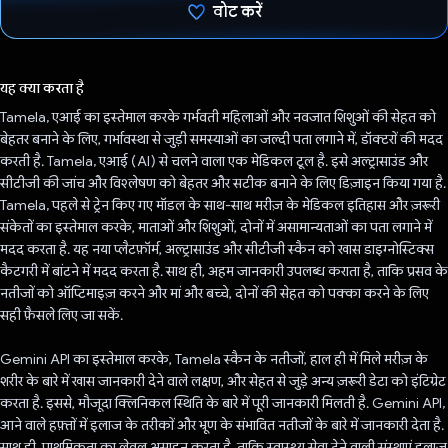
वोट करें
वोट कर दिया है!
यह क्या करता है
Tamela, एआई का इस्तेमाल करके गर्भवती महिलाओं और नवजात शिशुओं की सेहत को
बेहतर बनाने के लिए, गर्भावस्था से जुड़ी समस्याओं का जल्दी पता लगाने में, डॉक्टरों की मदद
करती है. Tamela, एआई (AI) से चलने वाला एक मेडिकल टूल है. इसे अल्ट्रासाउंड और
सीटीजी की जांच और विश्लेषण को बेहतर और सटीक बनाने के लिए डिज़ाइन किया गया है.
Tamela, पहले से ट्रेन किए गए मॉडल के साथ-साथ मरीज़ के मेडिकल इतिहास और ज़रूरी
संकेतों का इस्तेमाल करके, माताओं और शिशुओं, दोनों में असामान्यताओं का पता लगाने में
मदद करता है. यह नया प्लैटफ़ॉर्म, अल्ट्रासाउंड और सीटीजी स्कैन को खास डाइग्नोस्टिक्स
कैटगरी में बांटने में मदद करता है. साथ ही, अहम जानकारी उपलब्ध कराता है, ताकि प्रसव के
नतीजों को ऑप्टिमाइज़ करने और मां और बच्चे, दोनों की सेहत को पक्का करने के लिए
सही फ़ैसले लिए जा सकें.
Gemini API का इस्तेमाल करके, Tamela स्कैन के नतीजों, हाल ही में मिले मरीज़ के
शरीर के बारे में खास जानकारी देने वाले लक्षण, और सेहत से जुड़े अन्य ज़रूरी डेटा को इंटिग्रेट
करता है. इससे, मौजूदा क्लिनिकल स्थिति के बारे में पूरी जानकारी मिलती है. Gemini API,
आने वाले हफ़्तों में इलाज के तरीकों और भ्रूण के संभावित नतीजों के बारे में जानकारी देता है.
साथ ही, प्राथमिकता का लेवल असाइन करता है, ताकि स्वास्थ्य सेवा देने वाली संस्थाएं इलाज