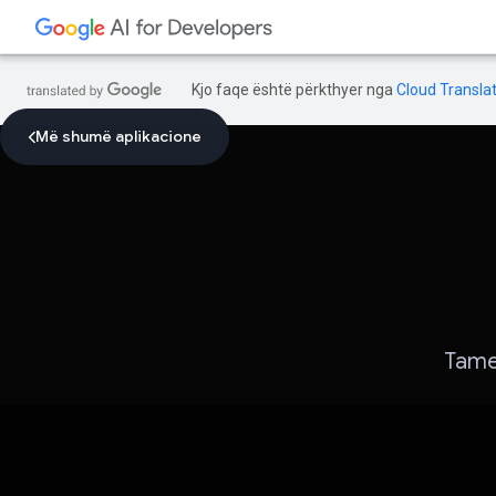
Kjo faqe është përkthyer nga
Cloud Translat
Më shumë aplikacione
Tame