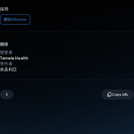
採用
網頁/Chrome
團隊
變更者
Tamela Health
寄件者
奈及利亞