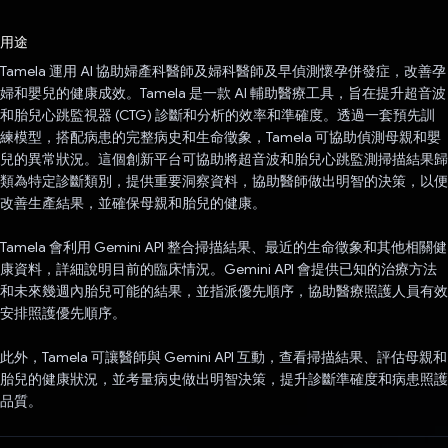
已投票！
用途
Tamela 運用 AI 協助婦產科醫師及婦科醫師及早偵測懷孕併發症，改善孕
婦和嬰兒的健康成效。Tamela 是一款 AI 輔助醫療工具，旨在提升超音波
和胎兒心跳監視器 (CTG) 診斷和分析的效率和準確度。透過一套預先訓
練模型，搭配病患的完整病史和生命徵象，Tamela 可協助偵測母親和嬰
兒的異常狀況。這個創新平台可協助將超音波和胎兒心跳監測掃描結果歸
類為特定診斷類別，提供重要洞察資料，協助醫師做出明智的決策，以便
改善生產結果，並確保母親和胎兒的健康。
Tamela 會利用 Gemini API 整合掃描結果、最近的生命徵象和其他相關健
康資料，詳細說明目前的臨床情況。Gemini API 會提供已知的治療方法
和未來幾週內胎兒可能的結果，並指派優先順序，協助醫療照護人員有效
安排照護優先順序。
此外，Tamela 可讓醫師與 Gemini API 互動，查看掃描結果、評估母親和
胎兒的健康狀況，並考量病史做出明智決策，提升診斷準確度和病患照護
品質。