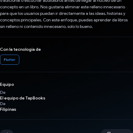
tradicional o escuchar audiolibros antes de llegar al núcleo de un
concepto en un libro. Nos gustaría eliminar este relleno innecesario
para que los usuarios puedan ir directamente a las ideas, historias y
conceptos principales. Con este enfoque, puedes aprender de libros
sin relleno ni contenido innecesario, solo lo bueno.
Con la tecnología de
Flutter
Equipo
De
El equipo de TapBooks
De
Filipinas