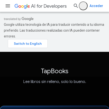
Acceder
Google utiliza tecnología de IA para traducir contenido a tu idioma
preferido. Las traducciones realizadas con IA pueden contener
errores.
TapBooks
Lee libros sin relleno, solo lo bueno.