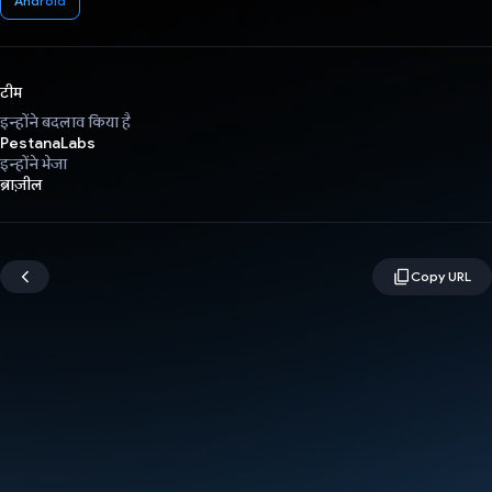
Android
टीम
इन्होंने बदलाव किया है
PestanaLabs
इन्होंने भेजा
ब्राज़ील