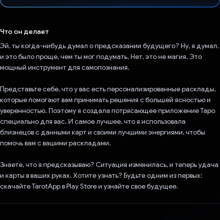
Проголосовал!
Что он делает
Эй, ты когда-нибудь думал о предсказании будущего? Ну, я думал,
и это было проще, чем ты мог подумать. Нет, это не магия. Это
мощный инструмент для самопознания.
Представьте себе, что у вас есть персонализированные расклады,
которые помогают вам принимать решения с большей ясностью и
уверенностью. Поэтому я создала потрясающее приложение Таро
специально для вас. И самое лучшее, что я использовала
близнецов с данными карт и своими лучшими энергиями, чтобы
помочь вам с вашими раскладами.
Знаете, что я предсказываю? Ситуация изменилась, и теперь удача
и карты в ваших руках. Хотите узнать? Будьте одним из первых:
скачайте TarotApp в Play Store и узнайте свое будущее.