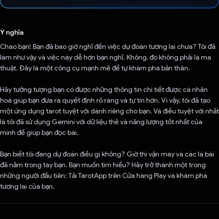
Đã bình chọn!
Ý nghĩa
Chào bạn! Bạn đã bao giờ nghĩ đến việc dự đoán tương lai chưa? Tôi đã
làm như vậy và việc này dễ hơn bạn nghĩ. Không, đó không phải là ma
thuật. Đây là một công cụ mạnh mẽ để tự khám phá bản thân.
Hãy tưởng tượng bạn có được những thông tin chi tiết được cá nhân
hoá giúp bạn đưa ra quyết định rõ ràng và tự tin hơn. Vì vậy, tôi đã tạo
một ứng dụng tarot tuyệt vời dành riêng cho bạn. Và điều tuyệt vời nhất
là tôi đã sử dụng Gemini với dữ liệu thẻ và năng lượng tốt nhất của
mình để giúp bạn đọc bài.
Bạn biết tôi đang dự đoán điều gì không? Giờ thì vận may và các lá bài
đã nằm trong tay bạn. Bạn muốn tìm hiểu? Hãy trở thành một trong
những người đầu tiên: Tải TarotApp trên Cửa hàng Play và khám phá
tương lai của bạn.