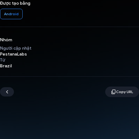
Được tạo bằng
Android
Nhóm
Người cập nhật
PestanaLabs
Từ
Brazil