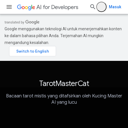
Masuk
Google menggunakan teknologi AI untuk menerjemahkan konten
ke dalam bahasa pilihan Anda. Terjemahan AI mungkin
mengandung kesalahan.
TarotMasterCat
Bacaan tarot mistis yang ditafsirkan oleh Kucing Master
AI yang lucu