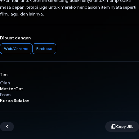
+ Perintah untuk Gemini dirancang tidak hanya untuk memprediksi
masa depan, tetapi juga untuk merekomendasikan item nyata seperti
film, lagu, dan lainnya.
Dibuat dengan
Web/Chrome
Firebase
Tim
Oleh
MasterCat
From
Korea Selatan