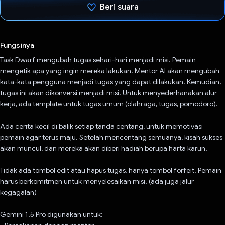
Beri suara
Telah memilih.
Fungsinya
Task Dwarf mengubah tugas sehari-hari menjadi misi. Pemain
mengetik apa yang ingin mereka lakukan. Mentor AI akan mengubah
kata-kata pengguna menjadi tugas yang dapat dilakukan. Kemudian,
tugas ini akan dikonversi menjadi misi. Untuk menyederhanakan alur
kerja, ada template untuk tugas umum (olahraga, tugas, pomodoro).
Ada cerita kecil di balik setiap tanda centang, untuk memotivasi
pemain agar terus maju. Setelah mencentang semuanya, kisah sukses
akan muncul, dan mereka akan diberi hadiah berupa harta karun.
Tidak ada tombol edit atau hapus tugas, hanya tombol forfeit. Pemain
harus berkomitmen untuk menyelesaikan misi. (ada juga jalur
kegagalan)
Gemini 1.5 Pro digunakan untuk: