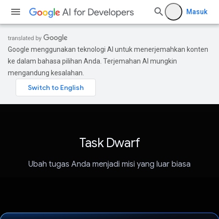
Masuk
Google menggunakan teknologi AI untuk menerjemahkan konten
ke dalam bahasa pilihan Anda. Terjemahan AI mungkin
mengandung kesalahan.
Task Dwarf
Ubah tugas Anda menjadi misi yang luar biasa