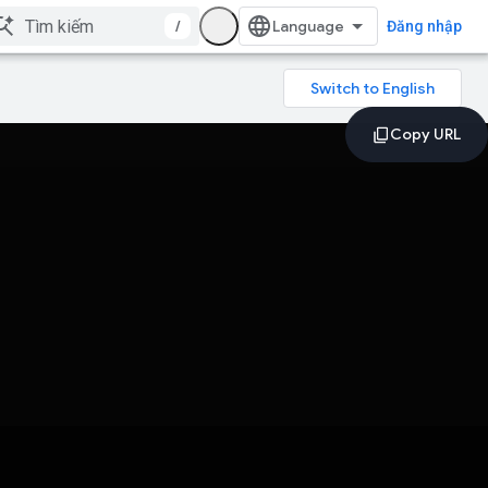
/
Đăng nhập