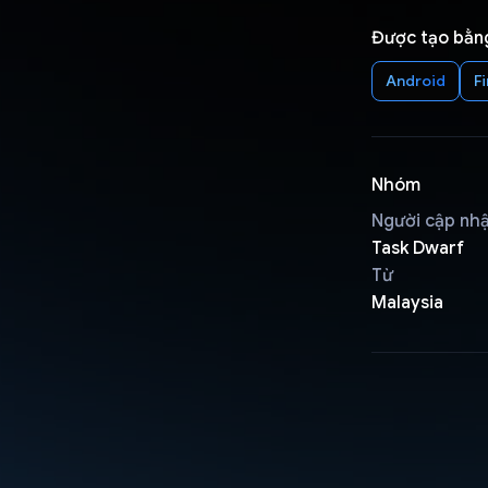
Được tạo bằn
Android
F
Nhóm
Người cập nh
Task Dwarf
Từ
Malaysia