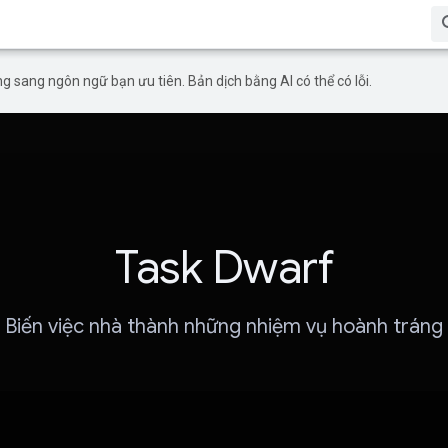
g sang ngôn ngữ bạn ưu tiên. Bản dịch bằng AI có thể có lỗi.
Task Dwarf
Biến việc nhà thành những nhiệm vụ hoành tráng