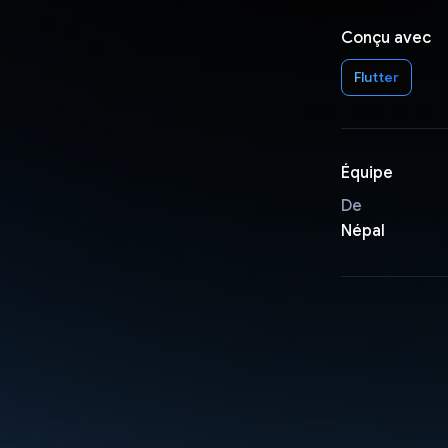
Conçu avec
Flutter
Équipe
De
Népal