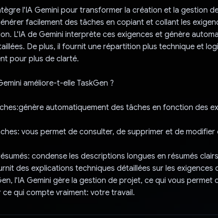
ntègre l'IA Gemini pour transformer la création et la gestion d
nérer facilement des tâches en copiant et collant les exigenc
tion. L'IA de Gemini interprète ces exigences et génère auto
illées. De plus, il fournit une répartition plus technique et lo
nt pour plus de clarté.
emini améliore-t-elle TaskGen ?
âches:génère automatiquement des tâches en fonction des e
ches: vous permet de consulter, de supprimer et de modifier
ésumés: condense les descriptions longues en résumés clairs
urnit des explications techniques détaillées sur les exigences 
Gen, l'IA Gemini gère la gestion de projet, ce qui vous permet
 ce qui compte vraiment: votre travail.