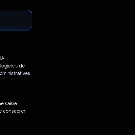
'IA
logiciels de
dministratives
ne saisie
de consacrer