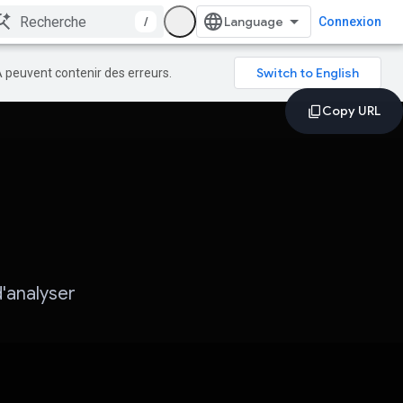
/
Connexion
A peuvent contenir des erreurs.
d'analyser