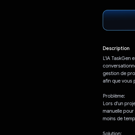
Description
L'IA TaskGen es
conversationnel
gestion de pro
afin que vous 
Problème:
Lors d'un proje
manuelle pour c
moins de temps 
Solution: