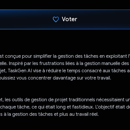
Voter
J'ai voté !
t conçue pour simplifier la gestion des tâches en exploitant l
le. Inspiré par les frustrations liées à la gestion manuelle des 
jet, TaskGen AI vise à réduire le temps consacré aux tâches a
puissiez vous concentrer davantage sur votre travail.
t, les outils de gestion de projet traditionnels nécessitaient u
haque tâche, ce qui était long et fastidieux. L'objectif était 
à la gestion des tâches et plus au travail réel.