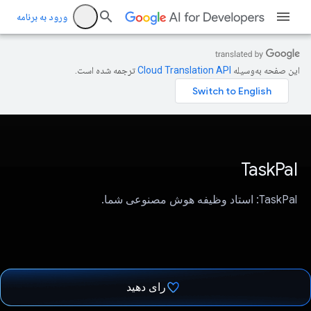
ورود به برنامه
این صفحه به‌وسیله
ترجمه شده است.
TaskPal
TaskPal: استاد وظیفه هوش مصنوعی شما.
رای دهید