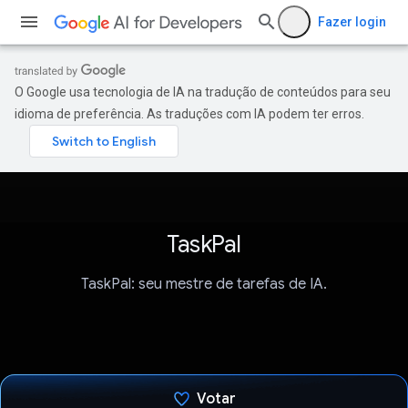
Fazer login
O Google usa tecnologia de IA na tradução de conteúdos para seu
idioma de preferência. As traduções com IA podem ter erros.
TaskPal
TaskPal: seu mestre de tarefas de IA.
Votar