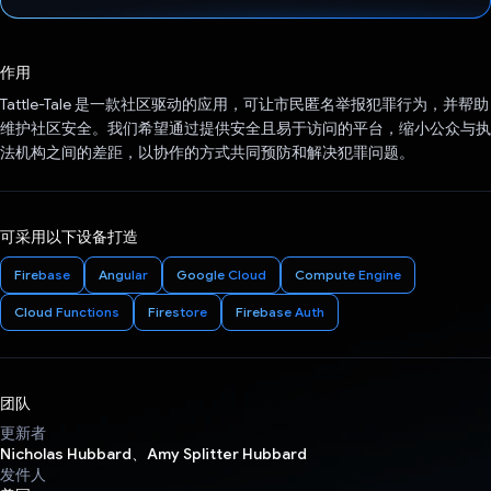
已投票！
作用
Tattle-Tale 是一款社区驱动的应用，可让市民匿名举报犯罪行为，并帮助
维护社区安全。我们希望通过提供安全且易于访问的平台，缩小公众与执
法机构之间的差距，以协作的方式共同预防和解决犯罪问题。
可采用以下设备打造
Firebase
Angular
Google Cloud
Compute Engine
Cloud Functions
Firestore
Firebase Auth
团队
更新者
Nicholas Hubbard、Amy Splitter Hubbard
发件人