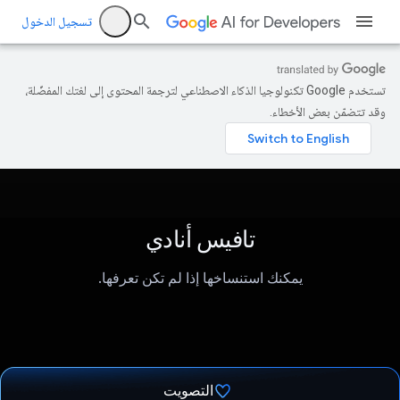
تسجيل الدخول
تستخدم Google تكنولوجيا الذكاء الاصطناعي لترجمة المحتوى إلى لغتك المفضّلة،
وقد تتضمّن بعض الأخطاء.
تافيس أنادي
يمكنك استنساخها إذا لم تكن تعرفها.
التصويت