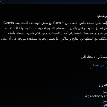
تم التصويت.
وظيفتها
إنّه مجرد نسخة طبق الأصل من Gemini مع بعض الوظائف المشابهة. Gemini
هو تطبيق حديث وغني بالميزات مصمّم لتقديم تجربة سلسة وسهلة الاستخدام.
تم تصميم Gemini باستخدام أحدث التقنيات، وهو يقدّم واجهة بسيطة وأنيقة
تتكيّف مع المظهرَين الفاتح والداكن، ما يضمن تجربة مشاهدة مريحة في أي بيئة.
مصمَّم بالاستناد إلى
React.js
الفريق
من
legendryflyer
من
الهند