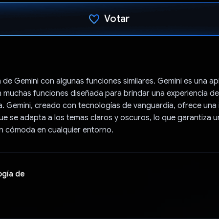
Votar
Votaste
n de Gemini con algunas funciones similares. Gemini es una ap
 muchas funciones diseñada para brindar una experiencia del
ida. Gemini, creado con tecnologías de vanguardia, ofrece una 
que se adapta a los temas claros y oscuros, lo que garantiza 
ón cómoda en cualquier entorno.
ogía de