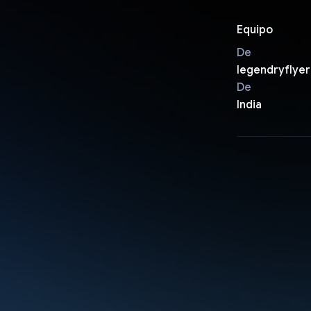
Equipo
De
legendryflyer
De
India