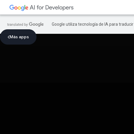
Google utiliza tecnología de IA para traduci
Más apps