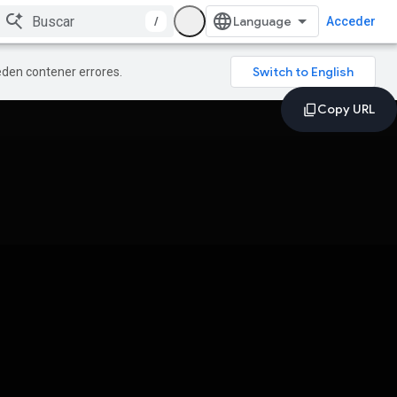
/
Acceder
ueden contener errores.