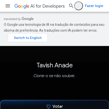
Fazer login
O Google usa tecnologia de IA na tradução de conteúdos para seu
idioma de preferência. As traduções com IA podem ter erros.
Tavish Anade
Clone-o se não souber.
Votar