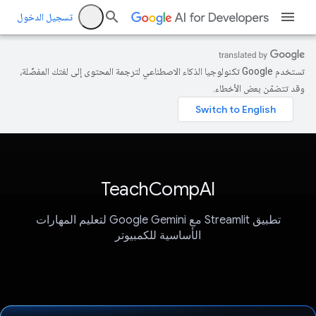
تسجيل الدخول
تستخدم Google تكنولوجيا الذكاء الاصطناعي لترجمة المحتوى إلى لغتك المفضّلة،
وقد تتضمّن بعض الأخطاء.
TeachCompAI
تطبيق Streamlit مع Google Gemini لتعليم المهارات
الأساسية للكمبيوتر