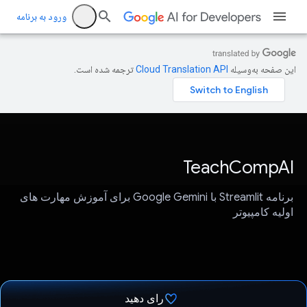
ورود به برنامه
این صفحه به‌وسیله
ترجمه شده است.
TeachCompAI
برنامه Streamlit با Google Gemini برای آموزش مهارت های
اولیه کامپیوتر
رای دهید