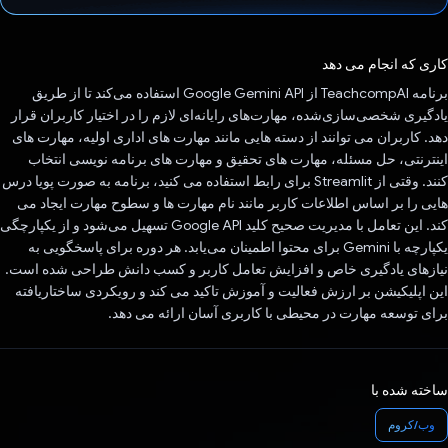
رای داد!
کاری که انجام می دهد
برنامه TeachcompAI از Google Gemini API استفاده می‌کند تا از طریق
یادگیری شخصی‌سازی‌شده، مهارت‌های رایانه‌ای لازم را در اختیار کاربران قرار
دهد. کاربران می توانند از دسته هایی مانند مهارت های اداری اولیه، مهارت های
اینترنتی، حل مسئله، مهارت های تحقیق و مهارت های برنامه نویسی انتخاب
کنند. وقتی از Streamlit برای رابط استفاده می کنید، برنامه به صورت پویا درس
هایی را بر اساس اطلاعات کاربر مانند نام مهارت ها و سطوح مهارت ایجاد می
کند. این تعامل با مدیریت صحیح کلید Google API تسهیل می‌شود و از یکپارچگی
یکپارچه با Gemini برای محتوا اطمینان می‌یابد. هر دوره برای پاسخگویی به
نیازهای یادگیری خاص و افزایش تعامل کاربر و کسب دانش طراحی شده است.
این اپلیکیشن بر ارزش فعالیت و آموزش تاکید می کند و رویکردی ساختاریافته
برای توسعه مهارت در محیطی با کاربری آسان ارائه می دهد.
ساخته شده با
وب/کروم