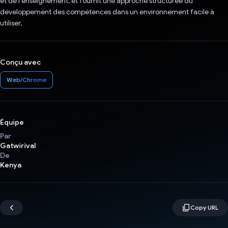
et de l'enseignement, et fournit une approche structurée du
développement des compétences dans un environnement facile à
utiliser.
Conçu avec
Web/Chrome
Équipe
Par
Gatwirival
De
Kenya