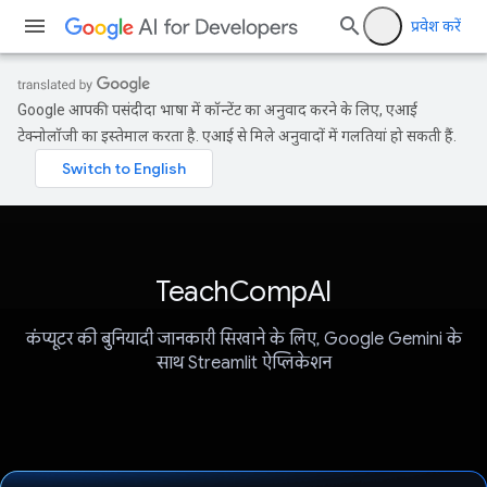
प्रवेश करें
Google आपकी पसंदीदा भाषा में कॉन्टेंट का अनुवाद करने के लिए, एआई
टेक्नोलॉजी का इस्तेमाल करता है. एआई से मिले अनुवादों में गलतियां हो सकती हैं.
TeachCompAI
कंप्यूटर की बुनियादी जानकारी सिखाने के लिए, Google Gemini के
साथ Streamlit ऐप्लिकेशन