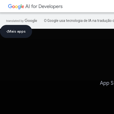
O Google usa tecnologia de IA na tradução 
Mais apps
App S