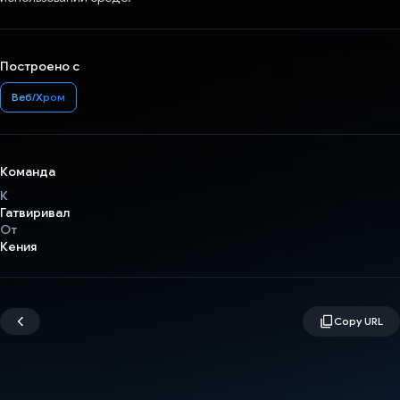
Построено с
Веб/Хром
Команда
К
Гатвиривал
От
Кения