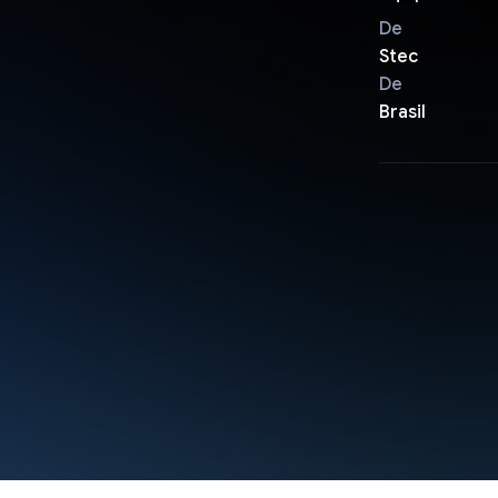
De
Stec
De
Brasil