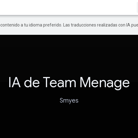
r contenido a tu idioma preferido. Las traducciones realizadas con IA p
IA de Team Menage
Smyes