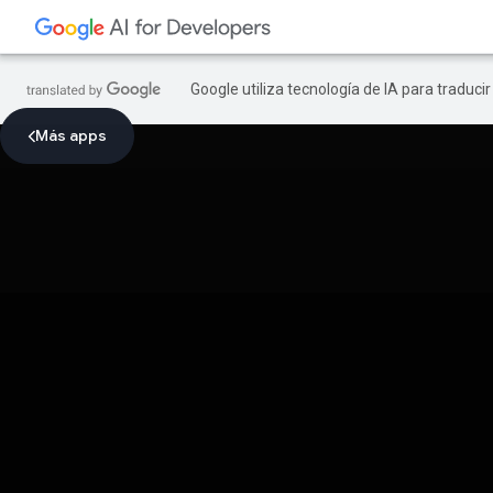
Google utiliza tecnología de IA para traduci
Más apps