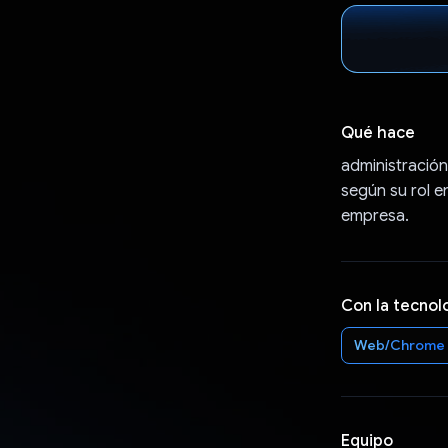
Qué hace
administración
según su rol e
empresa.
Con la tecnol
Web/Chrome
Equipo