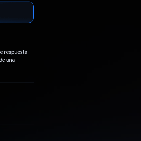
de respuesta
 de una