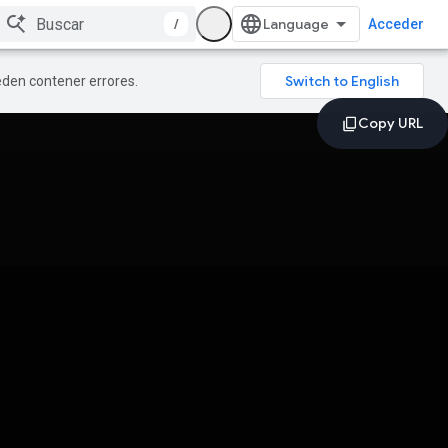
/
Acceder
ueden contener errores.