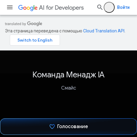
Войти
Эта страница переведена с помощью
Cloud Translation API
.
Команда Менадж IA
Смайс
Голосование