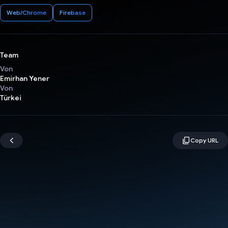
Web/Chrome
Firebase
Team
Von
Emirhan Yener
Von
Türkei