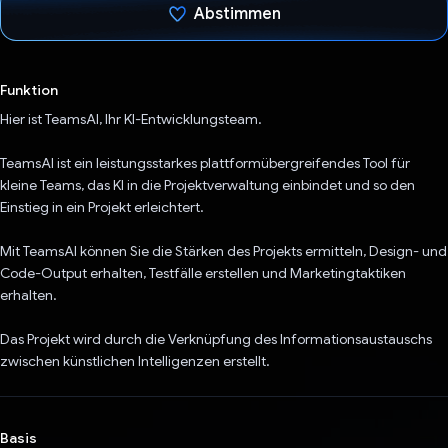
Abstimmen
Du hast abgestimmt
Funktion
Hier ist TeamsAI, Ihr KI-Entwicklungsteam.
TeamsAI ist ein leistungsstarkes plattformübergreifendes Tool für
kleine Teams, das KI in die Projektverwaltung einbindet und so den
Einstieg in ein Projekt erleichtert.
Mit TeamsAI können Sie die Stärken des Projekts ermitteln, Design- und
Code-Output erhalten, Testfälle erstellen und Marketingtaktiken
erhalten.
Das Projekt wird durch die Verknüpfung des Informationsaustauschs
zwischen künstlichen Intelligenzen erstellt.
Basis