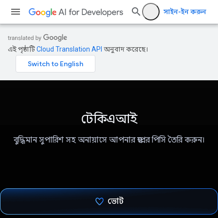
সাইন-ইন করুন
এই পৃষ্ঠাটি
Cloud Translation API
অনুবাদ করেছে।
টেকিএআই
বুদ্ধিমান সুপারিশ সহ অনায়াসে আপনার স্বপ্নের পিসি তৈরি করুন।
ভোট