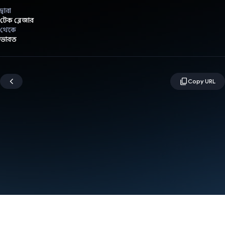
দ্বারা
টেক ব্লেজার
থেকে
ভারত