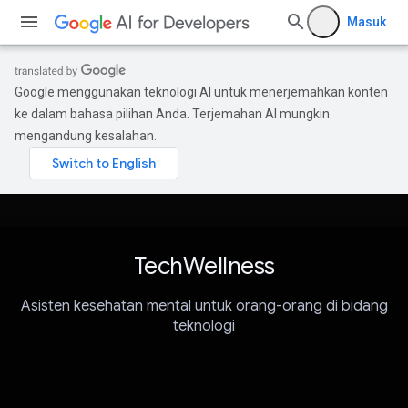
Masuk
Google menggunakan teknologi AI untuk menerjemahkan konten
ke dalam bahasa pilihan Anda. Terjemahan AI mungkin
mengandung kesalahan.
TechWellness
Asisten kesehatan mental untuk orang-orang di bidang
teknologi