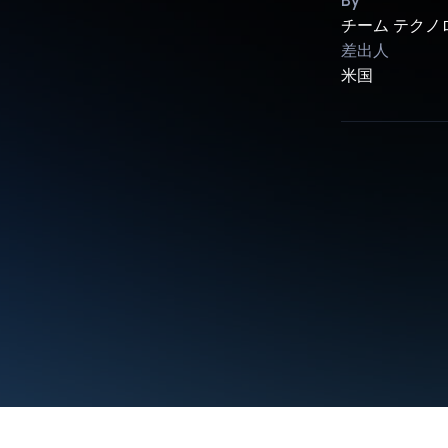
By
チーム テクノ
差出人
米国