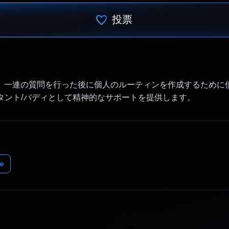
投票
投票済み
API は、一連の質問を行った後に個人のルーティンを作成するため
タント/バディとして精神的なサポートを提供します。
e