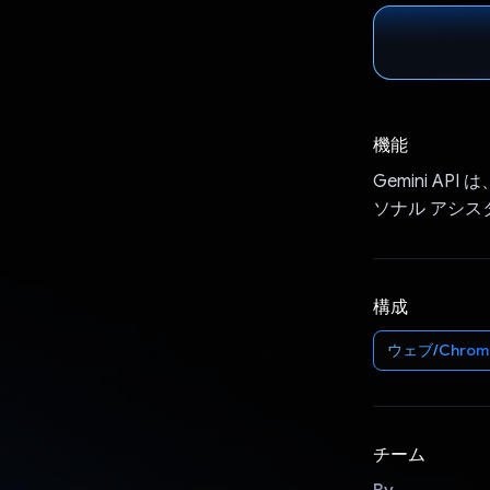
機能
Gemini 
ソナル アシス
構成
ウェブ/Chrom
チーム