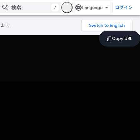
/
ログイン
ります。