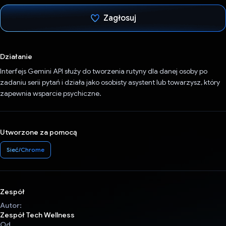
Zagłosuj
Głos oddany
Działanie
Interfejs Gemini API służy do tworzenia rutyny dla danej osoby po
zadaniu serii pytań i działa jako osobisty asystent lub towarzysz, który
zapewnia wsparcie psychiczne.
Utworzone za pomocą
Sieć/Chrome
Zespół
Autor:
Zespół Tech Wellness
Od