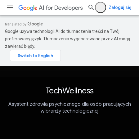
Zaloguj się
Google używa technologii AI do tłumaczenia treści na Twój
preferowany język. Tłumaczenia wygenerowane przez AI mogą
zawierać błędy.
TechWellness
Asystent zdrowia psychicznego dla osób pracujących
w branży technologicznej