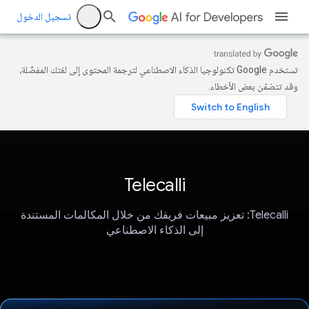
تسجيل الدخول
تستخدم Google تكنولوجيا الذكاء الاصطناعي لترجمة المحتوى إلى لغتك المفضّلة،
وقد تتضمّن بعض الأخطاء.
Telecalli
Telecalli: تعزيز مبيعات فريقك من خلال المكالمات المستندة
إلى الذكاء الاصطناعي