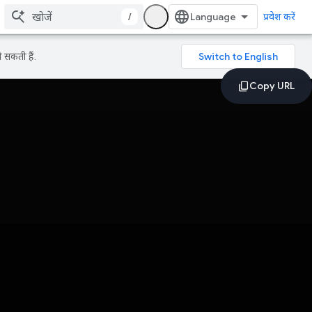
/
प्रवेश करें
 सकती हैं.