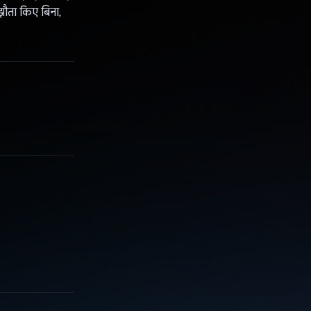
झौता किए बिना,