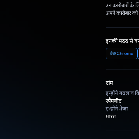
उन कारोबारों के 
अपने कारोबार को बढ
इनकी मदद से ब
वेब/Chrome
टीम
इन्होंने बदलाव क
स्पैमबॉट
इन्होंने भेजा
भारत