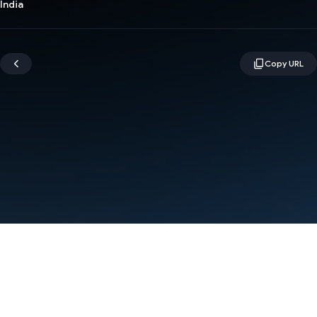
Índia