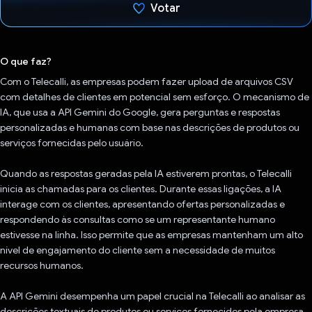
Votar
Voto dado.
O que faz?
Com o Telecalli, as empresas podem fazer upload de arquivos CSV
com detalhes de clientes em potencial sem esforço. O mecanismo de
IA, que usa a API Gemini do Google, gera perguntas e respostas
personalizadas e humanas com base nas descrições de produtos ou
serviços fornecidas pelo usuário.
Quando as respostas geradas pela IA estiverem prontas, o Telecalli
inicia as chamadas para os clientes. Durante essas ligações, a IA
interage com os clientes, apresentando ofertas personalizadas e
respondendo às consultas como se um representante humano
estivesse na linha. Isso permite que as empresas mantenham um alto
nível de engajamento do cliente sem a necessidade de muitos
recursos humanos.
A API Gemini desempenha um papel crucial na Telecalli ao analisar as
descrições textuais de produtos ou serviços fornecidos pela empresa.