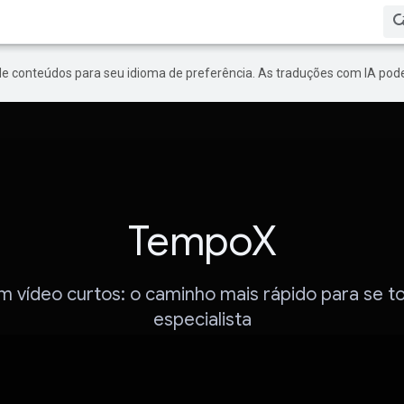
de conteúdos para seu idioma de preferência. As traduções com IA pode
TempoX
m vídeo curtos: o caminho mais rápido para se t
especialista