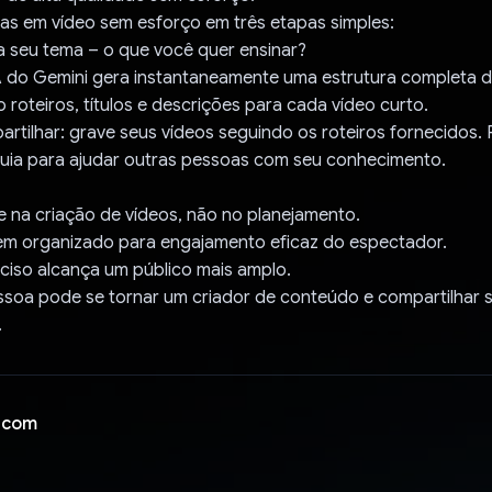
as em vídeo sem esforço em três etapas simples:
ra seu tema – o que você quer ensinar?
IA do Gemini gera instantaneamente uma estrutura completa d
o roteiros, títulos e descrições para cada vídeo curto.
partilhar: grave seus vídeos seguindo os roteiros fornecidos. R
guia para ajudar outras pessoas com seu conhecimento.
 na criação de vídeos, não no planejamento.
m organizado para engajamento eficaz do espectador.
ciso alcança um público mais amplo.
ssoa pode se tornar um criador de conteúdo e compartilhar 
.
 com