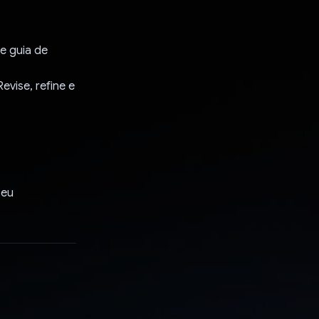
e guia de
evise, refine e
seu