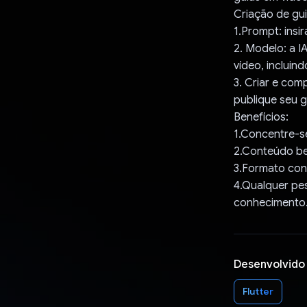
Criação de gui
1.Prompt: insi
2. Modelo: a 
vídeo, incluind
3. Criar e com
publique seu 
Benefícios:
1.Concentre-se
2.Conteúdo be
3.Formato con
4.Qualquer pe
conhecimento
Desenvolvido
Flutter