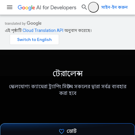
সাইন-ইন করুন
এই পৃষ্ঠাটি
Cloud Translation API
অনুবাদ করেছে।
টেরালেন্স
স্কেলযোগ্য ক্যামেরা ট্র্যাপিং সিস্টেম সকলের দ্বারা সর্বত্র ব্যবহার
করা হবে
ভোট