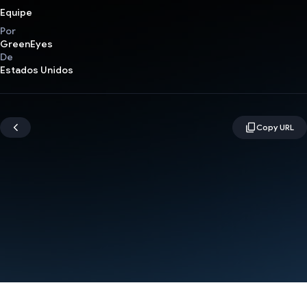
Equipe
Por
GreenEyes
De
Estados Unidos