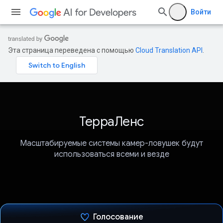
Войти
Эта страница переведена с помощью
Cloud Translation API
.
ТерраЛенс
Масштабируемые системы камер-ловушек будут
использоваться всеми и везде
Голосование