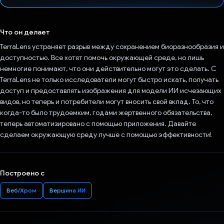
Проголосовал!
Что он делает
TerraLens устраняет разрыв между сохранением биоразнообразия и
доступностью. Все хотят помочь окружающей среде, но лишь
немногие понимают, что они действительно могут это сделать. С
TerraLens не только исследователи могут быстро искать, получать
доступ и предоставлять изображения для модели ИИ исчезающих
видов, но теперь и потребители могут вносить свой вклад. То, что
когда-то было трудоемким, годами жертвенного обязательства,
теперь автоматизировано с помощью приложения. Давайте
сделаем окружающую среду лучше с помощью эффективности!
Построено с
Веб/Хром
Вершина ИИ