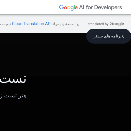
این صفحه به‌وسیله
ترجمه ش
برنامه های بیشتر
تست 
هنر تست ز