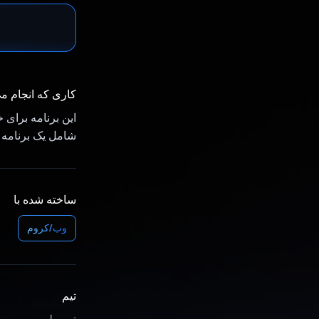
کاری که انجام م
این برنامه برای
شامل یک برنامه افزودنی Chrome است که به ثبت ا
ساخته شده با
وب/کروم
تیم