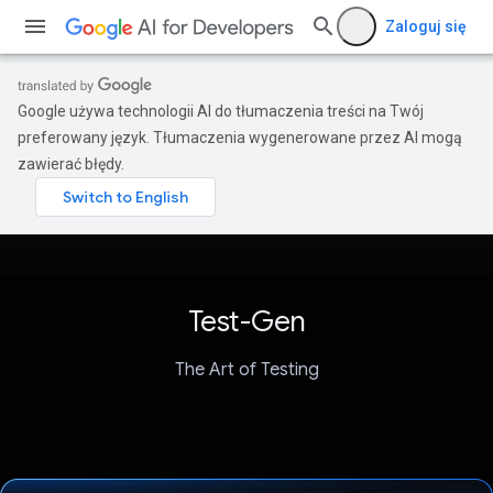
Zaloguj się
Google używa technologii AI do tłumaczenia treści na Twój
preferowany język. Tłumaczenia wygenerowane przez AI mogą
zawierać błędy.
Test-Gen
The Art of Testing