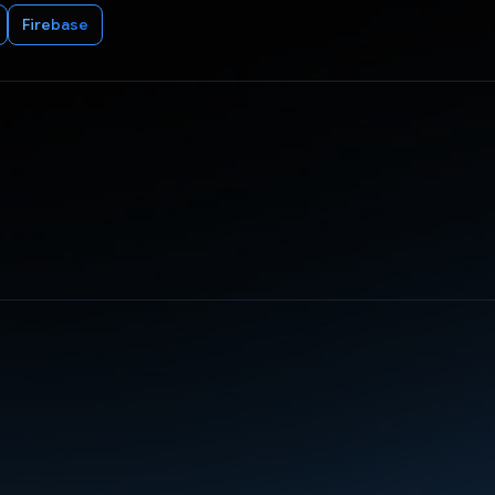
Firebase