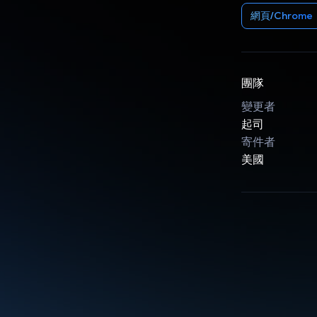
網頁/Chrome
團隊
變更者
起司
寄件者
美國