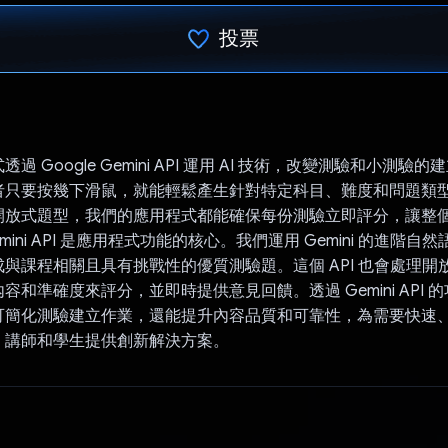
投票
已投票！
過 Google Gemini API 運用 AI 技術，改變測驗和小測驗
者只要按幾下滑鼠，就能輕鬆產生針對特定科目、難度和問題類
開放式題型，我們的應用程式都能確保每份測驗立即評分，讓整
mini API 是應用程式功能的核心。我們運用 Gemini 的進階
與課程相關且具有挑戰性的優質測驗題。這個 API 也會處理開
容和準確度來評分，並即時提供意見回饋。透過 Gemini API 
可簡化測驗建立作業，還能提升內容品質和可靠性，為需要快速
、講師和學生提供創新解決方案。