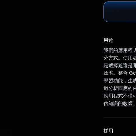
用途
我們的應用程式透
分方式。使用
是選擇題還是
效率。整合 Ge
學習功能，生成
過分析回應的內
應用程式不僅
估知識的教師
採用