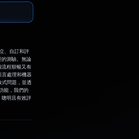
的建立、自訂和評
型的測驗。無論
個流程順暢又有
自然語言處理和機器
放式問題，並透
的功能，我們的
、聰明且有效評