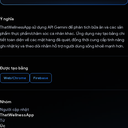
Đã bình chọn!
Ý nghĩa
ThatWellnessApp sử dụng API Gemini để phân tích bữa ăn và các sản
phẩm thực phẩm/chăm sóc cá nhân khác. Ứng dụng này tạo bảng chi
tiết toàn diện về các mặt hàng đã quét, đồng thời cung cấp tính năng
ghi nhật ký và theo dõi nhằm hỗ trợ người dùng sống khoẻ mạnh hơn.
Được tạo bằng
Web/Chrome
Firebase
Nhóm
Người cập nhật
ThatWellnessApp
Từ
Úc